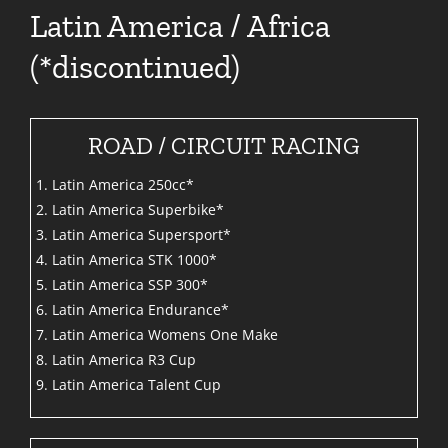
Latin America / Africa
(*discontinued)
ROAD / CIRCUIT RACING
1. Latin America 250cc*
2. Latin America Superbike*
3. Latin America Supersport*
4. Latin America STK 1000*
5. Latin America SSP 300*
6. Latin America Endurance*
7. Latin America Womens One Make
8. Latin America R3 Cup
9. Latin America Talent Cup