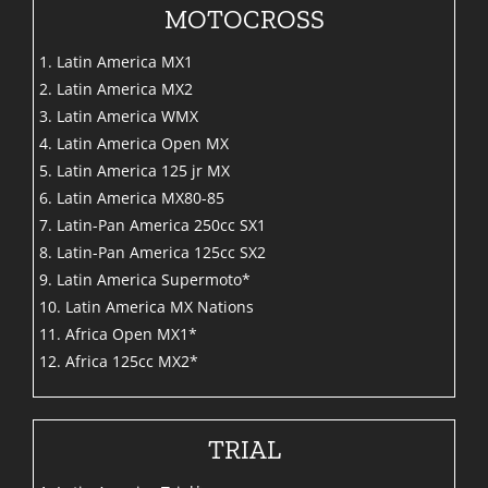
MOTOCROSS
1. Latin America MX1
2. Latin America MX2
3. Latin America WMX
4. Latin America Open MX
5. Latin America 125 jr MX
6. Latin America MX80-85
7. Latin-Pan America 250cc SX1
8. Latin-Pan America 125cc SX2
9. Latin America Supermoto*
10. Latin America MX Nations
11. Africa Open MX1*
12. Africa 125cc MX2*
TRIAL